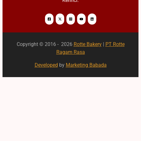
Kerinci.
Copyright © 2016 - 2026
Rotte Bakery
|
PT Rotte
Ragam Rasa
Developed
by
Marketing Babada