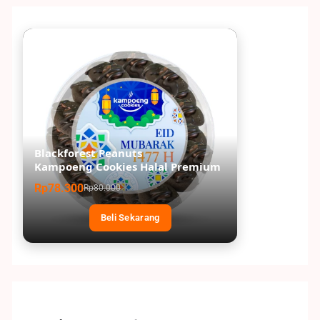
Blackforest Peanuts
Kampoeng Cookies Halal Premium
Rp78.300
Rp80.000
Beli Sekarang