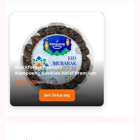
Blackforest Peanuts
Kampoeng Cookies Halal Premium
Rp78.300
Rp80.000
Beli Sekarang