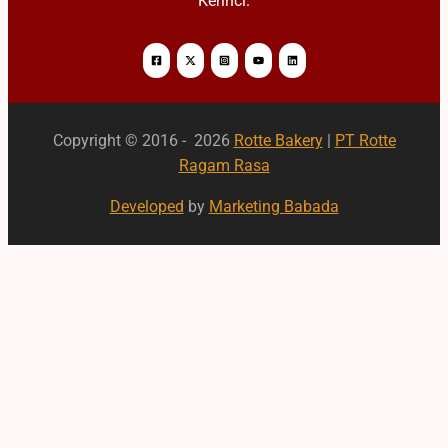
Kerinci.
Copyright © 2016 - 2026
Rotte Bakery
|
PT Rotte
Ragam Rasa
Developed
by
Marketing Babada