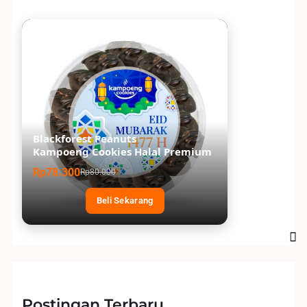
Blackforest Peanuts
Kampoeng Cookies Halal Premium
Rp78.300
Rp80.000
Beli Sekarang
Postingan Terbaru