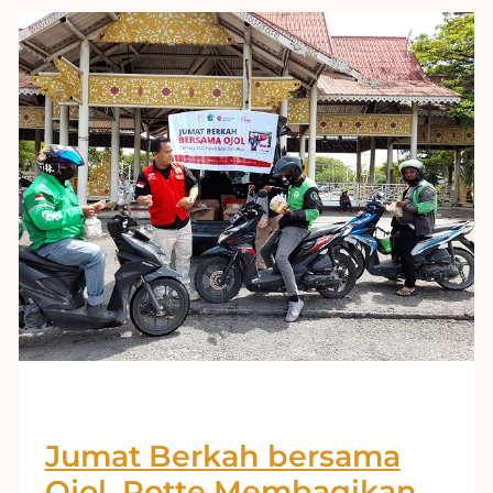
Jumat Berkah bersama
Ojol, Rotte Membagikan