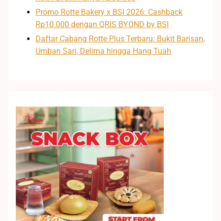
Promo Rotte Bakery x BSI 2026: Cashback
Rp10.000 dengan QRIS BYOND by BSI
Daftar Cabang Rotte Plus Terbaru: Bukit Barisan,
Umban Sari, Delima hingga Hang Tuah