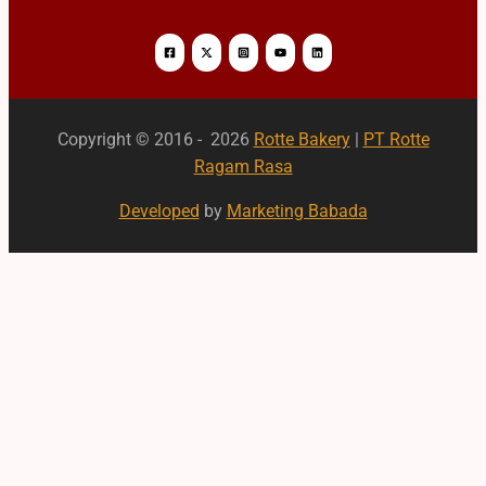
Copyright © 2016 - 2026
Rotte Bakery
|
PT Rotte
Ragam Rasa
Developed
by
Marketing Babada