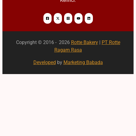
Kerinci.
Copyright © 2016 - 2026
Rotte Bakery
|
PT Rotte
Ragam Rasa
Developed
by
Marketing Babada