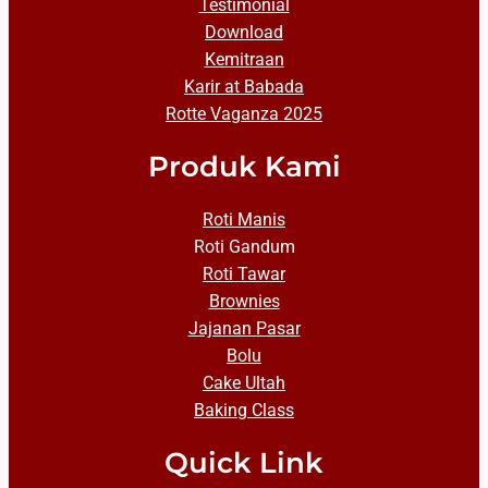
Testimonial
Download
Kemitraan
Karir at Babada
Rotte Vaganza 2025
Produk Kami
Roti Manis
Roti Gandum
Roti Tawar
Brownies
Jajanan Pasar
Bolu
Cake Ultah
Baking Class
Quick Link