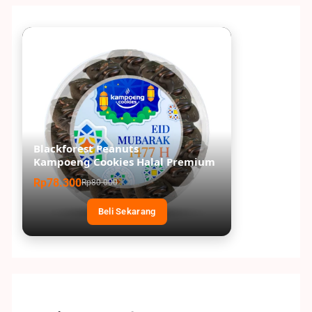
Blackforest Peanuts
Kampoeng Cookies Halal Premium
Rp78.300
Rp80.000
Beli Sekarang