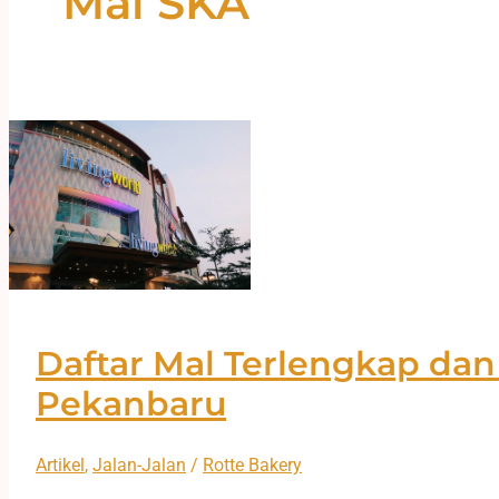
Mal SKA
Daftar Mal Terlengkap dan
Pekanbaru
Artikel
,
Jalan-Jalan
/
Rotte Bakery