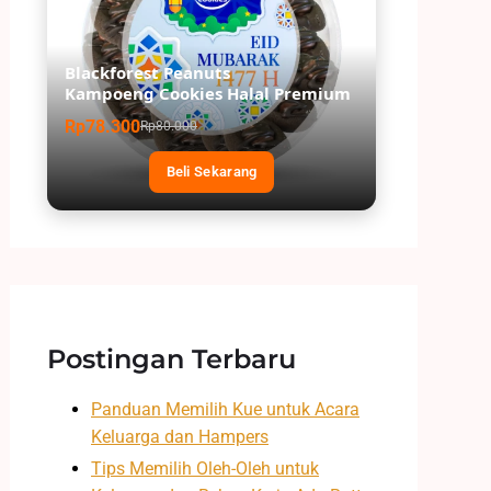
Blackforest Peanuts
Kampoeng Cookies Halal Premium
Rp78.300
Rp80.000
Beli Sekarang
Postingan Terbaru
Panduan Memilih Kue untuk Acara
Keluarga dan Hampers
Tips Memilih Oleh-Oleh untuk