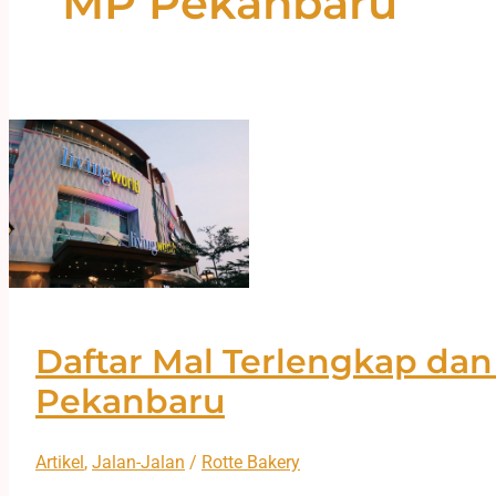
MP Pekanbaru
Daftar Mal Terlengkap dan
Pekanbaru
Artikel
,
Jalan-Jalan
/
Rotte Bakery