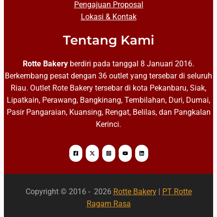
Pengajuan Proposal
Lokasi & Kontak
Tentang Kami
Rotte Bakery
berdiri pada tanggal 8 Januari 2016.
Berkembang pesat dengan 36 outlet yang tersebar di seluruh
Riau. Outlet Rote Bakery tersebar di kota Pekanbaru, Siak,
Lipatkain, Perawang, Bangkinang, Tembilahan, Duri, Dumai,
Pasir Pangaraian, Kuansing, Rengat, Belilas, dan Pangkalan
Kerinci.
Copyright © 2016 - 2026
Rotte Bakery
|
PT Rotte
Ragam Rasa