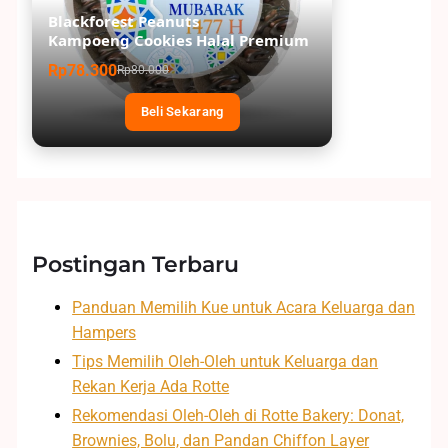
Blackforest Peanuts
Kampoeng Cookies Halal Premium
Rp78.300
Rp80.000
Beli Sekarang
Postingan Terbaru
Panduan Memilih Kue untuk Acara Keluarga dan
Hampers
Tips Memilih Oleh-Oleh untuk Keluarga dan
Rekan Kerja Ada Rotte
Rekomendasi Oleh-Oleh di Rotte Bakery: Donat,
Brownies, Bolu, dan Pandan Chiffon Layer