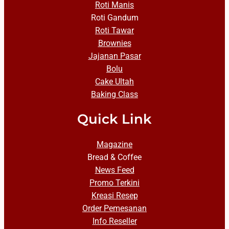
Roti Manis
Roti Gandum
Roti Tawar
Brownies
Jajanan Pasar
Bolu
Cake Ultah
Baking Class
Quick Link
Magazine
Bread & Coffee
News Feed
Promo Terkini
Kreasi Resep
Order Pemesanan
Info Reseller