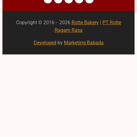
Copyright © 2016 - 2026
Rotte Bakery
|
PT Rotte
Ragam Rasa
Developed
by
Marketing Babada