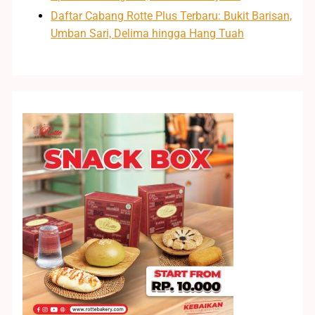
Daftar Cabang Rotte Plus Terbaru: Bukit Barisan,
Umban Sari, Delima hingga Hang Tuah