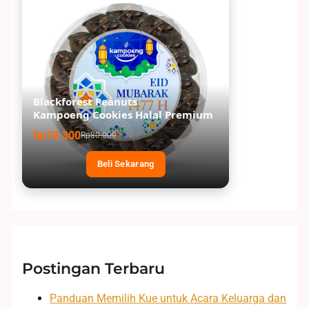
Blackforest Peanuts
Kampoeng Cookies Halal Premium
Rp78.300
Rp80.000
Beli Sekarang
Postingan Terbaru
Panduan Memilih Kue untuk Acara Keluarga dan