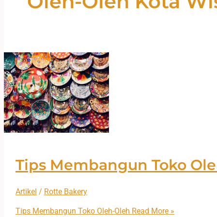
Oleh-Oleh Kota Wi
Tips Membangun Toko Ole
Artikel
/
Rotte Bakery
Tips Membangun Toko Oleh-Oleh
Read More »