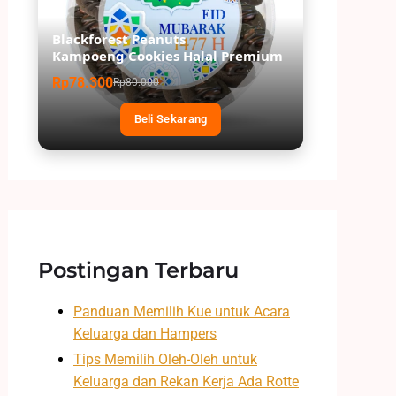
Blackforest Peanuts
Kampoeng Cookies Halal Premium
Rp78.300
Rp80.000
Beli Sekarang
Postingan Terbaru
Panduan Memilih Kue untuk Acara
Keluarga dan Hampers
Tips Memilih Oleh-Oleh untuk
Keluarga dan Rekan Kerja Ada Rotte