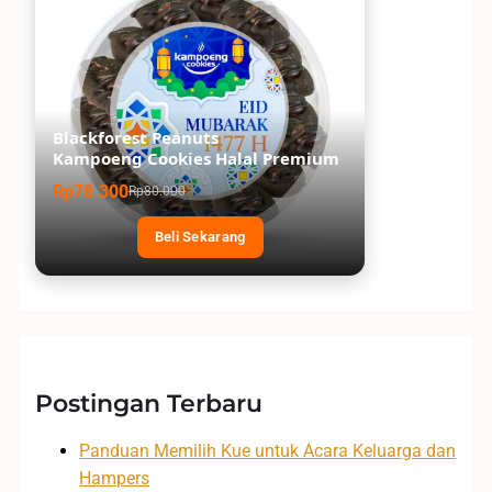
Blackforest Peanuts
Kampoeng Cookies Halal Premium
Rp78.300
Rp80.000
Beli Sekarang
Postingan Terbaru
Panduan Memilih Kue untuk Acara Keluarga dan
Hampers