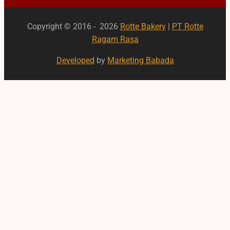
Copyright © 2016 - 2026
Rotte Bakery
|
PT Rotte
Ragam Rasa
Developed
by
Marketing Babada