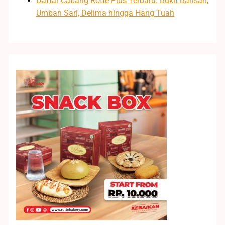
Daftar Cabang Rotte Plus Terbaru: Bukit Barisan,
Umban Sari, Delima hingga Hang Tuah