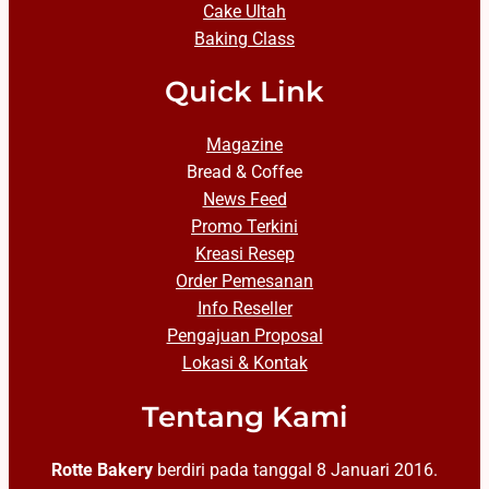
Cake Ultah
Baking Class
Quick Link
Magazine
Bread & Coffee
News Feed
Promo Terkini
Kreasi Resep
Order Pemesanan
Info Reseller
Pengajuan Proposal
Lokasi & Kontak
Tentang Kami
Rotte Bakery
berdiri pada tanggal 8 Januari 2016.