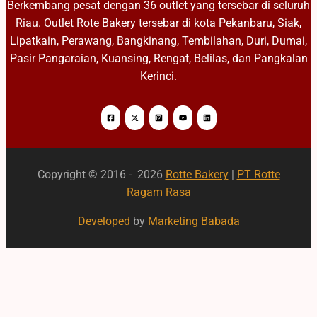
Berkembang pesat dengan 36 outlet yang tersebar di seluruh
Riau. Outlet Rote Bakery tersebar di kota Pekanbaru, Siak,
Lipatkain, Perawang, Bangkinang, Tembilahan, Duri, Dumai,
Pasir Pangaraian, Kuansing, Rengat, Belilas, dan Pangkalan
Kerinci.
Copyright © 2016 - 2026
Rotte Bakery
|
PT Rotte
Ragam Rasa
Developed
by
Marketing Babada