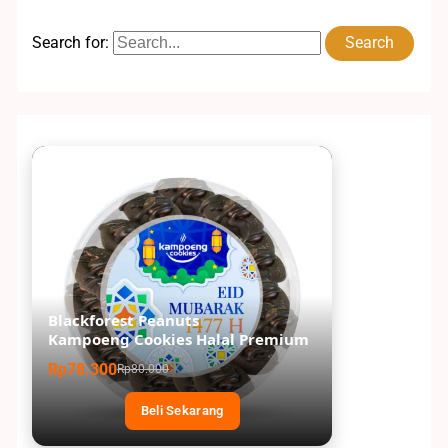
Search for:
Blackforest Peanuts
Kampoeng Cookies Halal Premium
Rp78.300
Rp80.000
Beli Sekarang