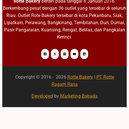
Rotte Bakery
berdiri pada tanggal 8 Januari 2016.
Berkembang pesat dengan 36 outlet yang tersebar di seluruh
Riau. Outlet Rote Bakery tersebar di kota Pekanbaru, Siak,
Lipatkain, Perawang, Bangkinang, Tembilahan, Duri, Dumai,
Pasir Pangaraian, Kuansing, Rengat, Belilas, dan Pangkalan
Kerinci.
Copyright © 2016 - 2026
Rotte Bakery
|
PT Rotte
Ragam Rasa
Developed
by
Marketing Babada