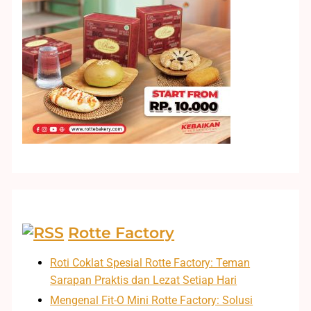
Rotte Factory
Roti Coklat Spesial Rotte Factory: Teman
Sarapan Praktis dan Lezat Setiap Hari
Mengenal Fit-O Mini Rotte Factory: Solusi