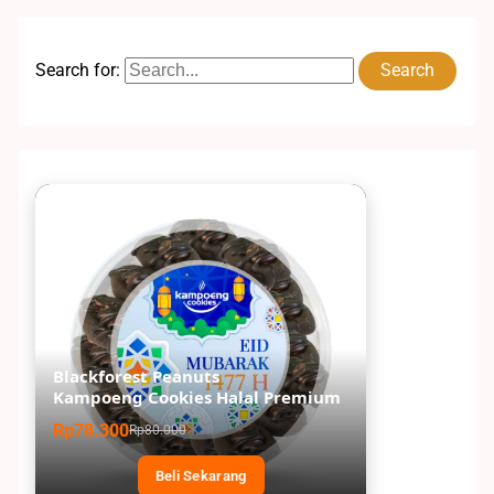
Search for:
Blackforest Peanuts
Kampoeng Cookies Halal Premium
Rp78.300
Rp80.000
Beli Sekarang