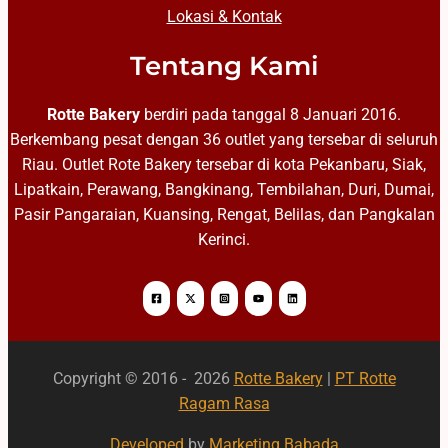
Lokasi & Kontak
Tentang Kami
Rotte Bakery
berdiri pada tanggal 8 Januari 2016.
Berkembang pesat dengan 36 outlet yang tersebar di seluruh
Riau. Outlet Rote Bakery tersebar di kota Pekanbaru, Siak,
Lipatkain, Perawang, Bangkinang, Tembilahan, Duri, Dumai,
Pasir Pangaraian, Kuansing, Rengat, Belilas, dan Pangkalan
Kerinci.
Copyright © 2016 - 2026
Rotte Bakery
|
PT Rotte
Ragam Rasa
Developed
by
Marketing Babada