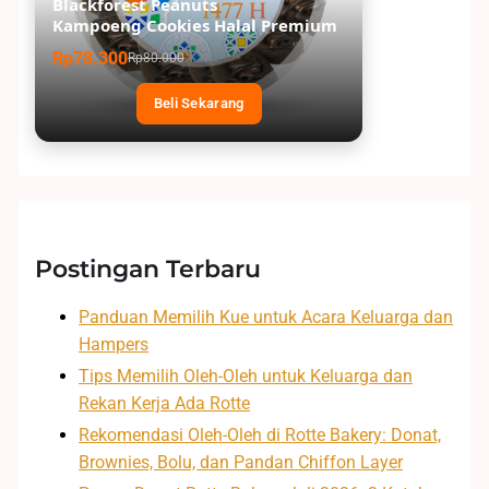
Blackforest Peanuts
Kampoeng Cookies Halal Premium
Rp78.300
Rp80.000
Beli Sekarang
Postingan Terbaru
Panduan Memilih Kue untuk Acara Keluarga dan
Hampers
Tips Memilih Oleh-Oleh untuk Keluarga dan
Rekan Kerja Ada Rotte
Rekomendasi Oleh-Oleh di Rotte Bakery: Donat,
Brownies, Bolu, dan Pandan Chiffon Layer