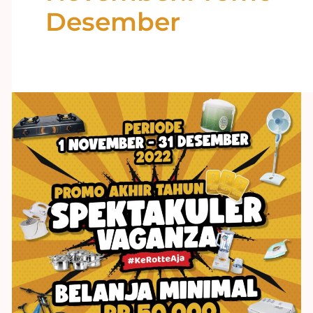
Desember