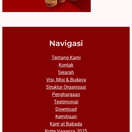
Navigasi
Tentang Kami
Kontak
Sejarah
Visi, Misi & Budaya
Struktur Organisasi
Penghargaan
Testimonial
Download
Kemitraan
Karir at Babada
Rotte Vaganza 2025