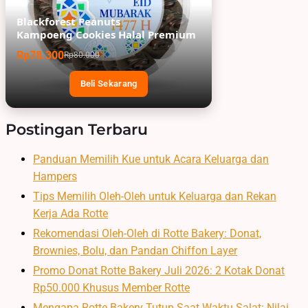
Blackforest Peanuts
Kampoeng Cookies Halal Premium
Rp78.300
Rp80.000
Beli Sekarang
Postingan Terbaru
Panduan Memilih Kue untuk Acara Keluarga dan
Hampers
Tips Memilih Oleh-Oleh untuk Keluarga dan Rekan
Kerja Ada Rotte
Rekomendasi Oleh-Oleh di Rotte Bakery: Donat,
Brownies, Bolu, dan Pandan Chiffon Layer
Promo Donat Rotte Bakery Juli 2026: 2 Kotak Donat
Rp50.000 Khusus Member Rotte
Mengapa Rotte Bakery Tutup Saat Waktu Salat: Nilai