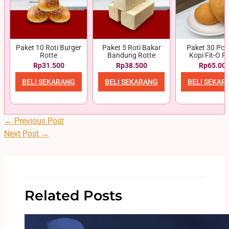
Paket 10 Roti Burger
Paket 5 Roti Bakar
Paket 30 Pcs 
Rotte
Bandung Rotte
Kopi Fit-O R
Rp31.500
Rp38.500
Rp65.00
BELI SEKARANG
BELI SEKARANG
BELI SEKAR
←
Previous Post
Next Post
→
Related Posts