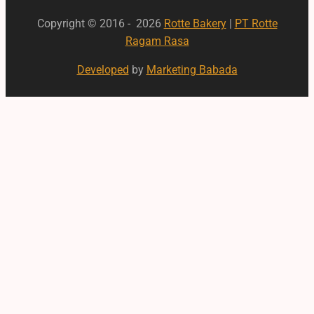
Copyright © 2016 - 2026
Rotte Bakery
|
PT Rotte
Ragam Rasa
Developed
by
Marketing Babada