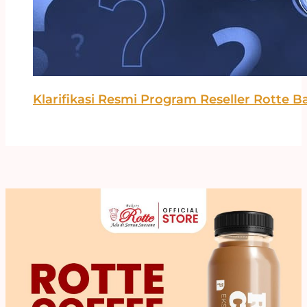
Klarifikasi Resmi Program Reseller Rotte B