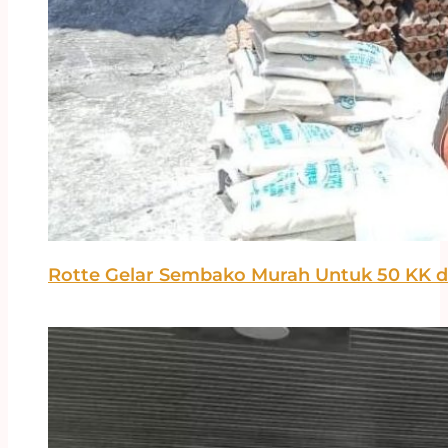
Rotte Gelar Sembako Murah Untuk 50 KK 