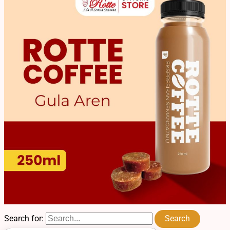
Search for: