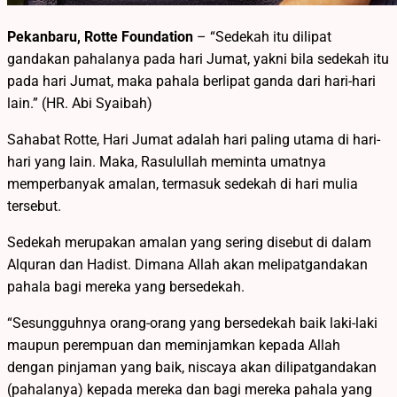
Pekanbaru, Rotte Foundation
– “Sedekah itu dilipat
gandakan pahalanya pada hari Jumat, yakni bila sedekah itu
pada hari Jumat, maka pahala berlipat ganda dari hari-hari
lain.” (HR. Abi Syaibah)
Sahabat Rotte, Hari Jumat adalah hari paling utama di hari-
hari yang lain. Maka, Rasulullah meminta umatnya
memperbanyak amalan, termasuk sedekah di hari mulia
tersebut.
Sedekah merupakan amalan yang sering disebut di dalam
Alquran dan Hadist. Dimana Allah akan melipatgandakan
pahala bagi mereka yang bersedekah.
“Sesungguhnya orang-orang yang bersedekah baik laki-laki
maupun perempuan dan meminjamkan kepada Allah
dengan pinjaman yang baik, niscaya akan dilipatgandakan
(pahalanya) kepada mereka dan bagi mereka pahala yang