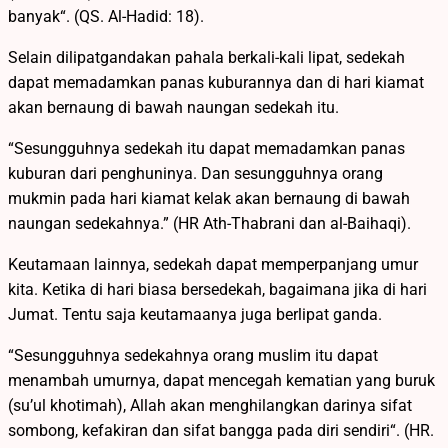
banyak“. (QS. Al-Hadid: 18).
Selain dilipatgandakan pahala berkali-kali lipat, sedekah
dapat memadamkan panas kuburannya dan di hari kiamat
akan bernaung di bawah naungan sedekah itu.
“Sesungguhnya sedekah itu dapat memadamkan panas
kuburan dari penghuninya. Dan sesungguhnya orang
mukmin pada hari kiamat kelak akan bernaung di bawah
naungan sedekahnya.” (HR Ath-Thabrani dan al-Baihaqi).
Keutamaan lainnya, sedekah dapat memperpanjang umur
kita. Ketika di hari biasa bersedekah, bagaimana jika di hari
Jumat. Tentu saja keutamaanya juga berlipat ganda.
“Sesungguhnya sedekahnya orang muslim itu dapat
menambah umurnya, dapat mencegah kematian yang buruk
(su’ul khotimah), Allah akan menghilangkan darinya sifat
sombong, kefakiran dan sifat bangga pada diri sendiri“. (HR.