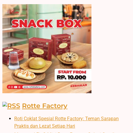
Rotte Factory
Roti Coklat Spesial Rotte Factory: Teman Sarapan
Praktis dan Lezat Setiap Hari