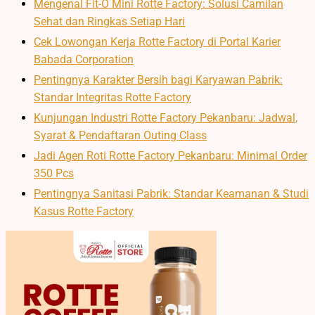
Mengenal Fit-O Mini Rotte Factory: Solusi Camilan
Sehat dan Ringkas Setiap Hari
Cek Lowongan Kerja Rotte Factory di Portal Karier
Babada Corporation
Pentingnya Karakter Bersih bagi Karyawan Pabrik:
Standar Integritas Rotte Factory
Kunjungan Industri Rotte Factory Pekanbaru: Jadwal,
Syarat & Pendaftaran Outing Class
Jadi Agen Roti Rotte Factory Pekanbaru: Minimal Order
350 Pcs
Pentingnya Sanitasi Pabrik: Standar Keamanan & Studi
Kasus Rotte Factory