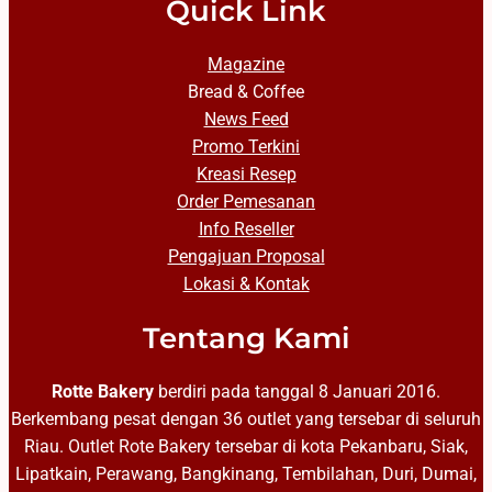
Quick Link
Magazine
Bread & Coffee
News Feed
Promo Terkini
Kreasi Resep
Order Pemesanan
Info Reseller
Pengajuan Proposal
Lokasi & Kontak
Tentang Kami
Rotte Bakery
berdiri pada tanggal 8 Januari 2016.
Berkembang pesat dengan 36 outlet yang tersebar di seluruh
Riau. Outlet Rote Bakery tersebar di kota Pekanbaru, Siak,
Lipatkain, Perawang, Bangkinang, Tembilahan, Duri, Dumai,