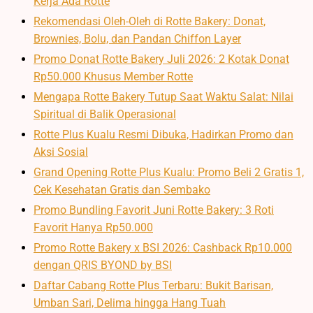
Kerja Ada Rotte
Rekomendasi Oleh-Oleh di Rotte Bakery: Donat,
Brownies, Bolu, dan Pandan Chiffon Layer
Promo Donat Rotte Bakery Juli 2026: 2 Kotak Donat
Rp50.000 Khusus Member Rotte
Mengapa Rotte Bakery Tutup Saat Waktu Salat: Nilai
Spiritual di Balik Operasional
Rotte Plus Kualu Resmi Dibuka, Hadirkan Promo dan
Aksi Sosial
Grand Opening Rotte Plus Kualu: Promo Beli 2 Gratis 1,
Cek Kesehatan Gratis dan Sembako
Promo Bundling Favorit Juni Rotte Bakery: 3 Roti
Favorit Hanya Rp50.000
Promo Rotte Bakery x BSI 2026: Cashback Rp10.000
dengan QRIS BYOND by BSI
Daftar Cabang Rotte Plus Terbaru: Bukit Barisan,
Umban Sari, Delima hingga Hang Tuah