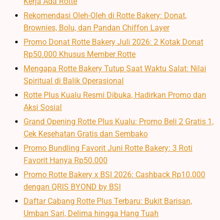
Kerja Ada Rotte
Rekomendasi Oleh-Oleh di Rotte Bakery: Donat,
Brownies, Bolu, dan Pandan Chiffon Layer
Promo Donat Rotte Bakery Juli 2026: 2 Kotak Donat
Rp50.000 Khusus Member Rotte
Mengapa Rotte Bakery Tutup Saat Waktu Salat: Nilai
Spiritual di Balik Operasional
Rotte Plus Kualu Resmi Dibuka, Hadirkan Promo dan
Aksi Sosial
Grand Opening Rotte Plus Kualu: Promo Beli 2 Gratis 1,
Cek Kesehatan Gratis dan Sembako
Promo Bundling Favorit Juni Rotte Bakery: 3 Roti
Favorit Hanya Rp50.000
Promo Rotte Bakery x BSI 2026: Cashback Rp10.000
dengan QRIS BYOND by BSI
Daftar Cabang Rotte Plus Terbaru: Bukit Barisan,
Umban Sari, Delima hingga Hang Tuah