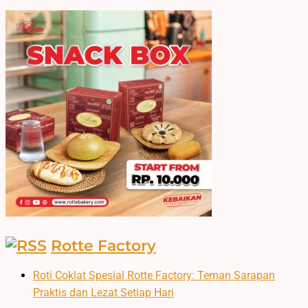
Rotte Factory
Roti Coklat Spesial Rotte Factory: Teman Sarapan
Praktis dan Lezat Setiap Hari