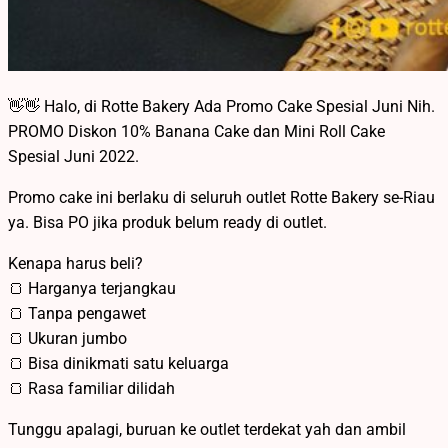
👋👋 Halo, di Rotte Bakery Ada Promo Cake Spesial Juni Nih.
PROMO Diskon 10% Banana Cake dan Mini Roll Cake
Spesial Juni 2022.
Promo cake ini berlaku di seluruh outlet Rotte Bakery se-Riau
ya. Bisa PO jika produk belum ready di outlet.
Kenapa harus beli?
🍞 Harganya terjangkau
🍞 Tanpa pengawet
🍞 Ukuran jumbo
🍞 Bisa dinikmati satu keluarga
🍞 Rasa familiar dilidah
Tunggu apalagi, buruan ke outlet terdekat yah dan ambil