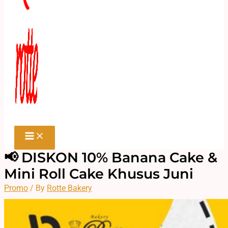
📢 DISKON 10% Banana Cake &
Mini Roll Cake Khusus Juni
Promo
/ By
Rotte Bakery