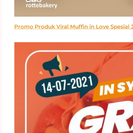
Promo Produk Viral Muffin in Love Spesial J