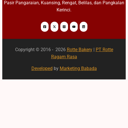
Pasir Pangaraian, Kuansing, Rengat, Belilas, dan Pangkalan
Kerinci.
Copyright © 2016 - 2026
Rotte Bakery
|
PT Rotte
Ragam Rasa
Developed
by
Marketing Babada