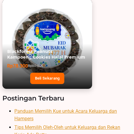
Blackforest Peanuts
Kampoeng Cookies Halal Premium
Rp78.300
Rp80.000
Beli Sekarang
Postingan Terbaru
Panduan Memilih Kue untuk Acara Keluarga dan
Hampers
Tips Memilih Oleh-Oleh untuk Keluarga dan Rekan