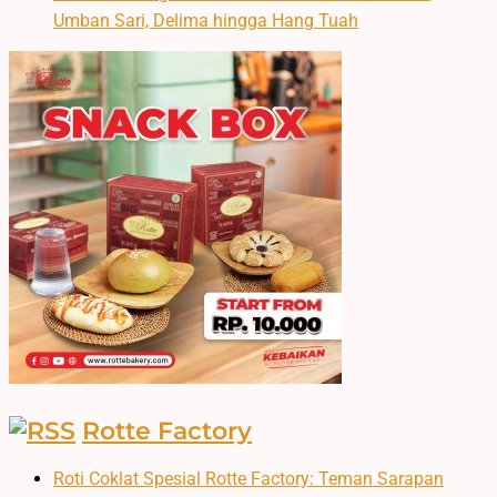
Umban Sari, Delima hingga Hang Tuah
Rotte Factory
Roti Coklat Spesial Rotte Factory: Teman Sarapan