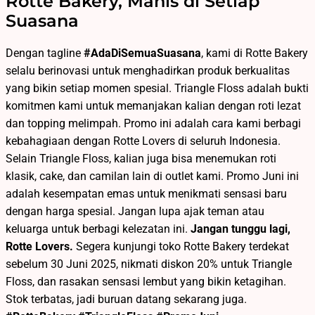
Rotte Bakery, Manis di Setiap
Suasana
Dengan tagline
#AdaDiSemuaSuasana
, kami di Rotte Bakery
selalu berinovasi untuk menghadirkan produk berkualitas
yang bikin setiap momen spesial. Triangle Floss adalah bukti
komitmen kami untuk memanjakan kalian dengan roti lezat
dan topping melimpah. Promo ini adalah cara kami berbagi
kebahagiaan dengan Rotte Lovers di seluruh Indonesia.
Selain Triangle Floss, kalian juga bisa menemukan roti
klasik, cake, dan camilan lain di outlet kami. Promo Juni ini
adalah kesempatan emas untuk menikmati sensasi baru
dengan harga spesial. Jangan lupa ajak teman atau
keluarga untuk berbagi kelezatan ini.
Jangan tunggu lagi,
Rotte Lovers.
Segera kunjungi toko Rotte Bakery terdekat
sebelum 30 Juni 2025, nikmati diskon 20% untuk Triangle
Floss, dan rasakan sensasi lembut yang bikin ketagihan.
Stok terbatas, jadi buruan datang sekarang juga.