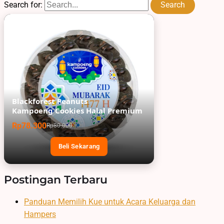
Search for:
Blackforest Peanuts
Kampoeng Cookies Halal Premium
Rp78.300
Rp80.000
Beli Sekarang
Postingan Terbaru
Panduan Memilih Kue untuk Acara Keluarga dan
Hampers