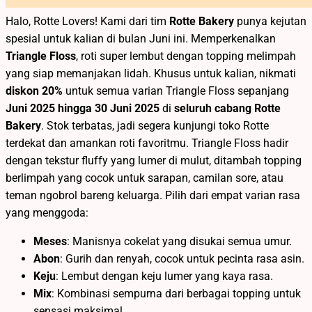
Halo, Rotte Lovers! Kami dari tim
Rotte Bakery
punya kejutan
spesial untuk kalian di bulan Juni ini. Memperkenalkan
Triangle Floss
, roti super lembut dengan topping melimpah
yang siap memanjakan lidah. Khusus untuk kalian, nikmati
diskon 20%
untuk semua varian Triangle Floss sepanjang
Juni 2025 hingga 30 Juni 2025
di
seluruh cabang Rotte
Bakery
. Stok terbatas, jadi segera kunjungi toko Rotte
terdekat dan amankan roti favoritmu.
Triangle Floss hadir
dengan tekstur fluffy yang lumer di mulut, ditambah topping
berlimpah yang cocok untuk sarapan, camilan sore, atau
teman ngobrol bareng keluarga. Pilih dari empat varian rasa
yang menggoda:
Meses
: Manisnya cokelat yang disukai semua umur.
Abon
: Gurih dan renyah, cocok untuk pecinta rasa asin.
Keju
: Lembut dengan keju lumer yang kaya rasa.
Mix
: Kombinasi sempurna dari berbagai topping untuk
sensasi maksimal.