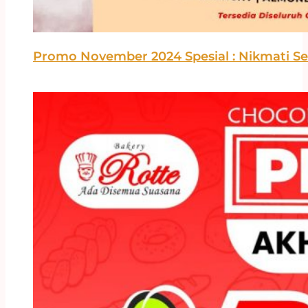
Promo November 2024 Spesial : Nikmati Se