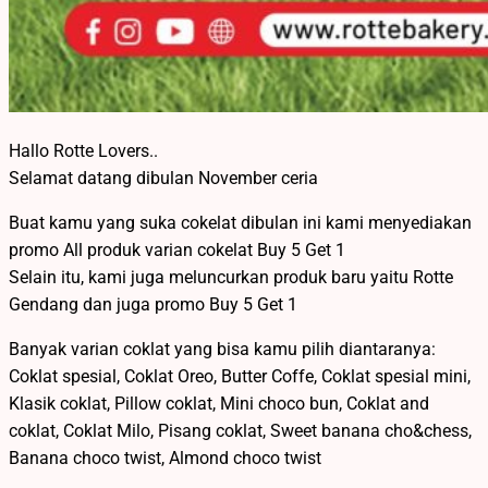
Hallo Rotte Lovers..
Selamat datang dibulan November ceria
Buat kamu yang suka cokelat dibulan ini kami menyediakan
promo All produk varian cokelat Buy 5 Get 1
Selain itu, kami juga meluncurkan produk baru yaitu Rotte
Gendang dan juga promo Buy 5 Get 1
Banyak varian coklat yang bisa kamu pilih diantaranya:
Coklat spesial, Coklat Oreo, Butter Coffe, Coklat spesial mini,
Klasik coklat, Pillow coklat, Mini choco bun, Coklat and
coklat, Coklat Milo, Pisang coklat, Sweet banana cho&chess,
Banana choco twist, Almond choco twist