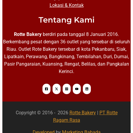
Lokasi & Kontak
Tentang Kami
Rotte Bakery
berdiri pada tanggal 8 Januari 2016.
Berkembang pesat dengan 36 outlet yang tersebar di seluruh
Riau. Outlet Rote Bakery tersebar di kota Pekanbaru, Siak,
Lipatkain, Perawang, Bangkinang, Tembilahan, Duri, Dumai,
Pasir Pangaraian, Kuansing, Rengat, Belilas, dan Pangkalan
Kerinci.
Copyright © 2016 - 2026
Rotte Bakery
|
PT Rotte
Ragam Rasa
Developed
by
Marketing Babada