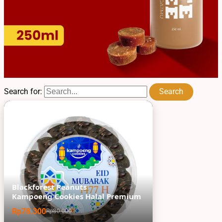
Search for:
Blackforest Peanuts
Kampoeng Cookies Halal Premium
Rp78.300
Rp80.000