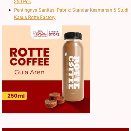
350 Pcs
Pentingnya Sanitasi Pabrik: Standar Keamanan & Studi
Kasus Rotte Factory