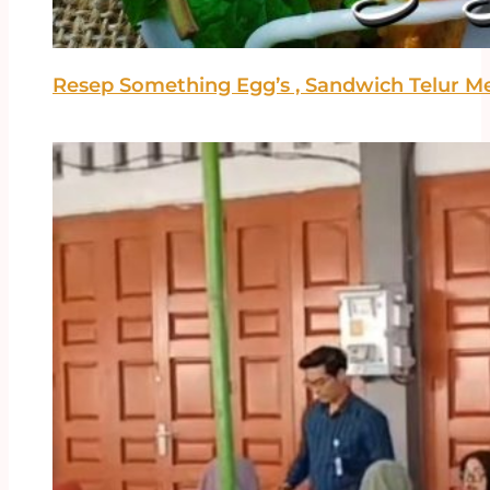
Resep Something Egg’s , Sandwich Telur