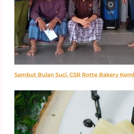
Sambut Bulan Suci, CSR Rotte Bakery Kemba