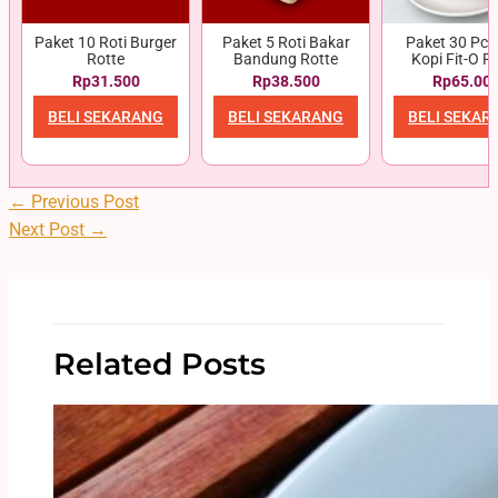
Paket 10 Roti Burger
Paket 5 Roti Bakar
Paket 30 Pcs 
Rotte
Bandung Rotte
Kopi Fit-O R
Rp31.500
Rp38.500
Rp65.00
BELI SEKARANG
BELI SEKARANG
BELI SEKAR
←
Previous Post
Next Post
→
Related Posts