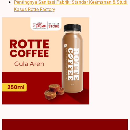
Pentingnya Sanitasi Pabrik: Standar Keamanan & Studi
Kasus Rotte Factory