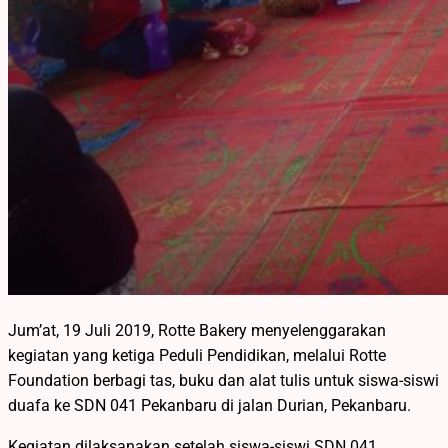
Jum’at, 19 Juli 2019, Rotte Bakery menyelenggarakan
kegiatan yang ketiga Peduli Pendidikan, melalui Rotte
Foundation berbagi tas, buku dan alat tulis untuk siswa-siswi
duafa ke SDN 041 Pekanbaru di jalan Durian, Pekanbaru.
Kegiatan dilaksanakan setelah siswa-siswi SDN 041