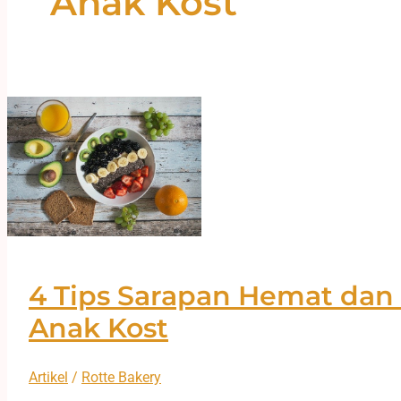
Anak Kost
4 Tips Sarapan Hemat dan 
Anak Kost
Artikel
/
Rotte Bakery