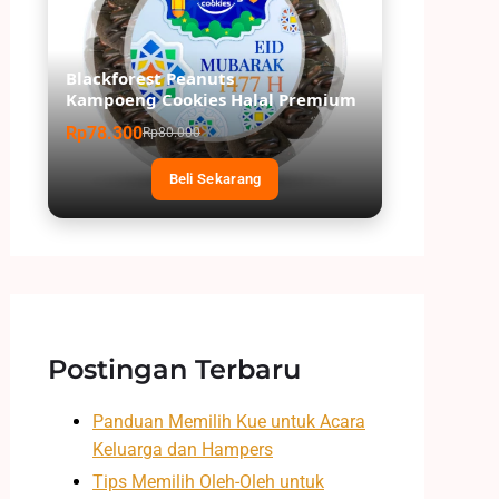
Blackforest Peanuts
Kampoeng Cookies Halal Premium
Rp78.300
Rp80.000
Beli Sekarang
Postingan Terbaru
Panduan Memilih Kue untuk Acara
Keluarga dan Hampers
Tips Memilih Oleh-Oleh untuk