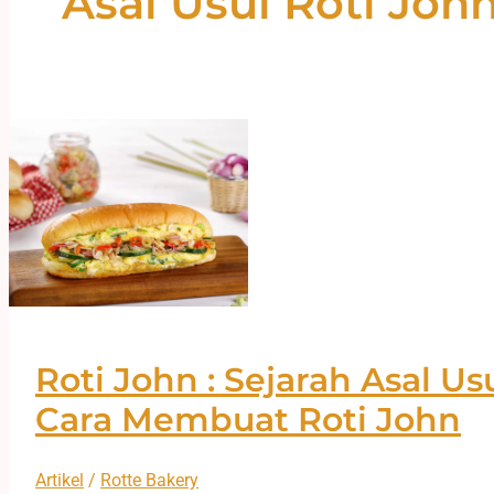
Asal Usul Roti Joh
Roti John : Sejarah Asal Us
Cara Membuat Roti John
Artikel
/
Rotte Bakery