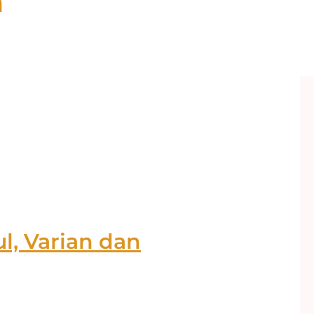
n
ul, Varian dan