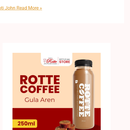
oti John
Read More »