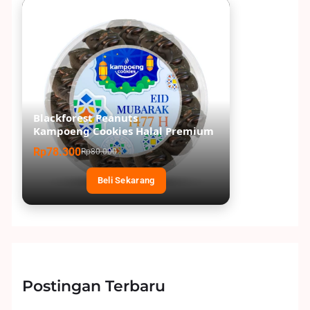
Blackforest Peanuts
Kampoeng Cookies Halal Premium
Rp78.300
Rp80.000
Beli Sekarang
Postingan Terbaru