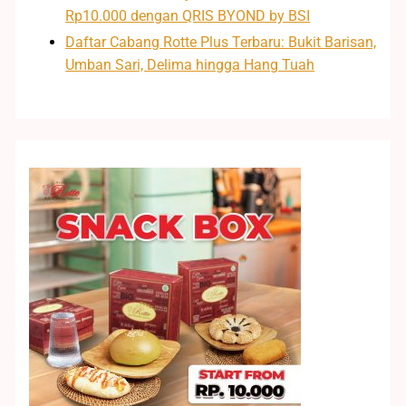
Rp10.000 dengan QRIS BYOND by BSI
Daftar Cabang Rotte Plus Terbaru: Bukit Barisan,
Umban Sari, Delima hingga Hang Tuah