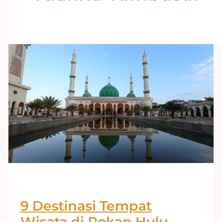
9 Destinasi Tempat
Wisata di Rokan Hulu