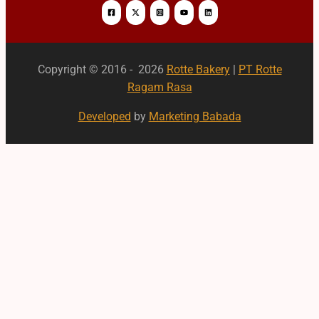
Copyright © 2016 - 2026
Rotte Bakery
|
PT Rotte
Ragam Rasa
Developed
by
Marketing Babada