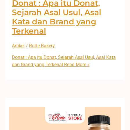
Donat : Apa itu Donat,
Sejarah Asal Usul, Asal
Kata dan Brand yang
Terkenal
Artikel
/
Rotte Bakery
Donat : Apa itu Donat, Sejarah Asal Usul, Asal Kata
dan Brand yang Terkenal
Read More »