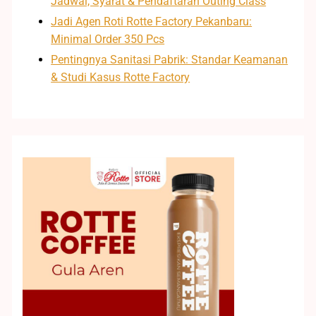
Jadwal, Syarat & Pendaftaran Outing Class
Jadi Agen Roti Rotte Factory Pekanbaru:
Minimal Order 350 Pcs
Pentingnya Sanitasi Pabrik: Standar Keamanan
& Studi Kasus Rotte Factory