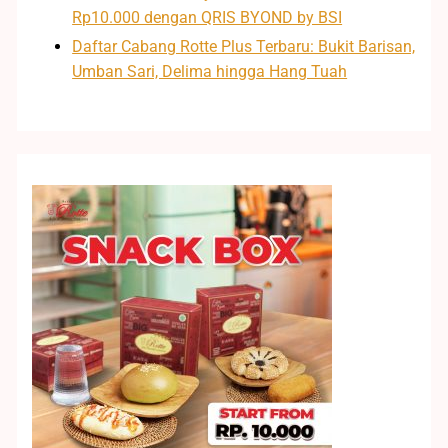
Rp10.000 dengan QRIS BYOND by BSI
Daftar Cabang Rotte Plus Terbaru: Bukit Barisan,
Umban Sari, Delima hingga Hang Tuah