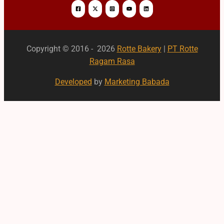
Copyright © 2016 - 2026
Rotte Bakery
|
PT Rotte
Ragam Rasa
Developed
by
Marketing Babada