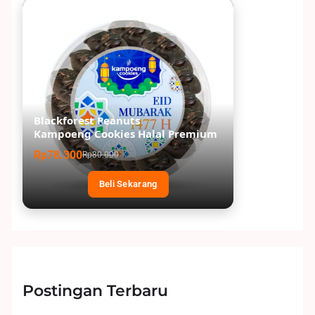
Blackforest Peanuts
Kampoeng Cookies Halal Premium
Rp78.300
Rp80.000
Beli Sekarang
Postingan Terbaru