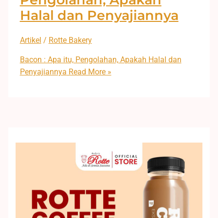
Halal dan Penyajiannya
Artikel
/
Rotte Bakery
Bacon : Apa itu, Pengolahan, Apakah Halal dan
Penyajiannya
Read More »