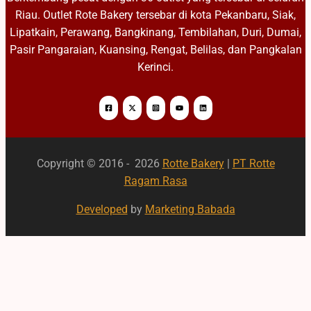
Riau. Outlet Rote Bakery tersebar di kota Pekanbaru, Siak,
Lipatkain, Perawang, Bangkinang, Tembilahan, Duri, Dumai,
Pasir Pangaraian, Kuansing, Rengat, Belilas, dan Pangkalan
Kerinci.
Copyright © 2016 - 2026
Rotte Bakery
|
PT Rotte
Ragam Rasa
Developed
by
Marketing Babada