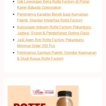
Cek Lowongan Kerja Rotte Factory di Portal
Karier Babada Corporation
Pentingnya Karakter Bersih bagi Karyawan
Pabrik: Standar Integritas Rotte Factory
Kunjungan Industri Rotte Factory Pekanbaru:
Jadwal, Syarat & Pendaftaran Outing Class
Jadi Agen Roti Rotte Factory Pekanbaru:
Minimal Order 350 Pcs
Pentingnya Sanitasi Pabrik: Standar Keamanan
& Studi Kasus Rotte Factory