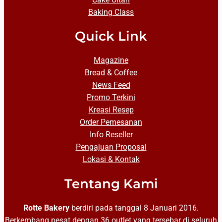
Baking Class
Quick Link
Magazine
Bread & Coffee
News Feed
Promo Terkini
Kreasi Resep
Order Pemesanan
Info Reseller
Pengajuan Proposal
Lokasi & Kontak
Tentang Kami
Rotte Bakery
berdiri pada tanggal 8 Januari 2016.
Berkembang pesat dengan 36 outlet yang tersebar di seluruh