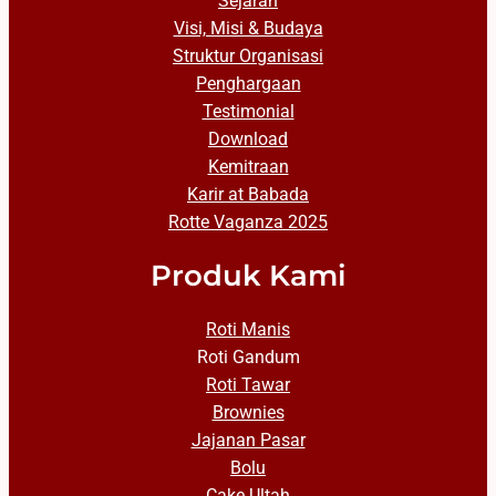
Sejarah
Visi, Misi & Budaya
Struktur Organisasi
Penghargaan
Testimonial
Download
Kemitraan
Karir at Babada
Rotte Vaganza 2025
Produk Kami
Roti Manis
Roti Gandum
Roti Tawar
Brownies
Jajanan Pasar
Bolu
Cake Ultah