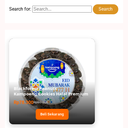
Search for:
Blackforest Peanuts
Kampoeng Cookies Halal Premium
Rp78.300
Rp80.000
Beli Sekarang