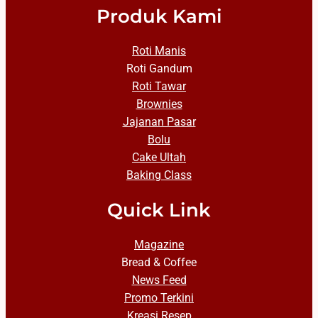
Produk Kami
Roti Manis
Roti Gandum
Roti Tawar
Brownies
Jajanan Pasar
Bolu
Cake Ultah
Baking Class
Quick Link
Magazine
Bread & Coffee
News Feed
Promo Terkini
Kreasi Resep