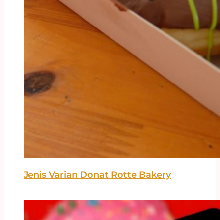
Jenis Varian Donat Rotte Bakery