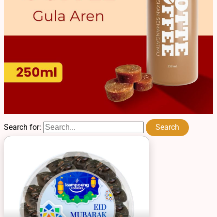
Search for: