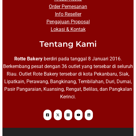
Order Pemesanan
Info Reseller
Pengajuan Proposal
Lokasi & Kontak
Tentang Kami
Rotte Bakery
berdiri pada tanggal 8 Januari 2016.
Berkembang pesat dengan 36 outlet yang tersebar di seluruh
Riau. Outlet Rote Bakery tersebar di kota Pekanbaru, Siak,
Lipatkain, Perawang, Bangkinang, Tembilahan, Duri, Dumai,
Pasir Pangaraian, Kuansing, Rengat, Belilas, dan Pangkalan
Kerinci.