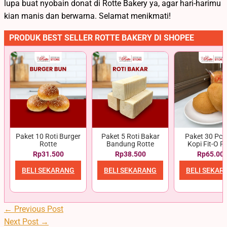
lupa buat nyobain donat di Rotte Bakery ya, agar hari-harimu
kian manis dan berwarna. Selamat menikmati!
PRODUK BEST SELLER ROTTE BAKERY DI SHOPEE
Paket 10 Roti Burger
Paket 5 Roti Bakar
Paket 30 Pcs 
Rotte
Bandung Rotte
Kopi Fit-O R
Rp31.500
Rp38.500
Rp65.00
BELI SEKARANG
BELI SEKARANG
BELI SEKAR
←
Previous Post
Next Post
→