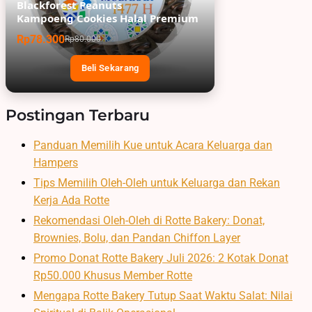
Blackforest Peanuts
Kampoeng Cookies Halal Premium
Rp78.300
Rp80.000
Beli Sekarang
Postingan Terbaru
Panduan Memilih Kue untuk Acara Keluarga dan
Hampers
Tips Memilih Oleh-Oleh untuk Keluarga dan Rekan
Kerja Ada Rotte
Rekomendasi Oleh-Oleh di Rotte Bakery: Donat,
Brownies, Bolu, dan Pandan Chiffon Layer
Promo Donat Rotte Bakery Juli 2026: 2 Kotak Donat
Rp50.000 Khusus Member Rotte
Mengapa Rotte Bakery Tutup Saat Waktu Salat: Nilai