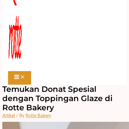
Temukan Donat Spesial
dengan Toppingan Glaze di
Rotte Bakery
Artikel
/ By
Rotte Bakery