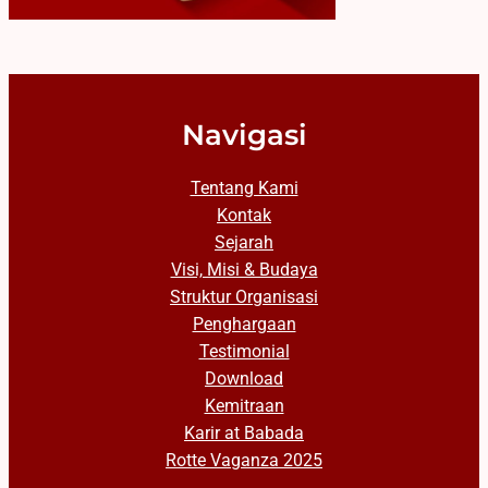
Navigasi
Tentang Kami
Kontak
Sejarah
Visi, Misi & Budaya
Struktur Organisasi
Penghargaan
Testimonial
Download
Kemitraan
Karir at Babada
Rotte Vaganza 2025