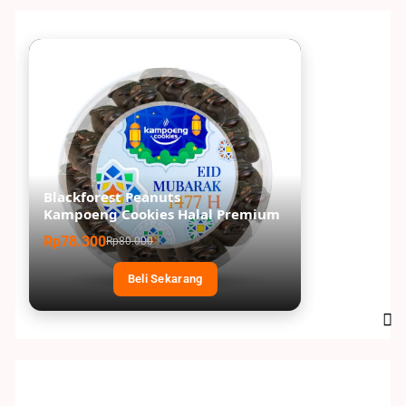
Blackforest Peanuts
Kampoeng Cookies Halal Premium
Rp78.300
Rp80.000
Beli Sekarang