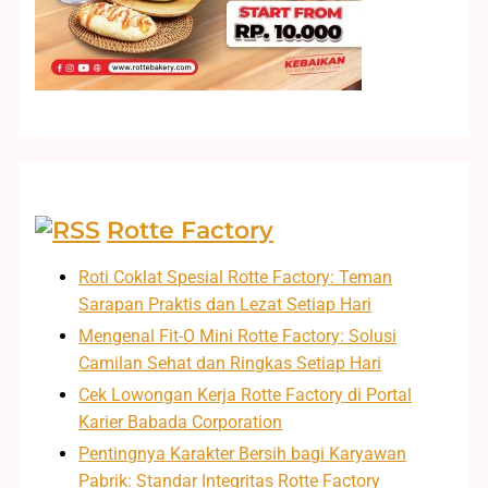
Rotte Factory
Roti Coklat Spesial Rotte Factory: Teman
Sarapan Praktis dan Lezat Setiap Hari
Mengenal Fit-O Mini Rotte Factory: Solusi
Camilan Sehat dan Ringkas Setiap Hari
Cek Lowongan Kerja Rotte Factory di Portal
Karier Babada Corporation
Pentingnya Karakter Bersih bagi Karyawan
Pabrik: Standar Integritas Rotte Factory