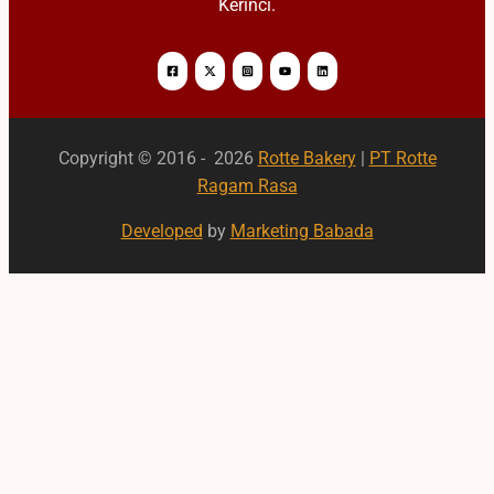
Kerinci.
Copyright © 2016 - 2026
Rotte Bakery
|
PT Rotte
Ragam Rasa
Developed
by
Marketing Babada