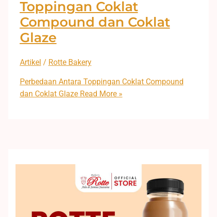
Toppingan Coklat
Compound dan Coklat
Glaze
Artikel
/
Rotte Bakery
Perbedaan Antara Toppingan Coklat Compound
dan Coklat Glaze
Read More »