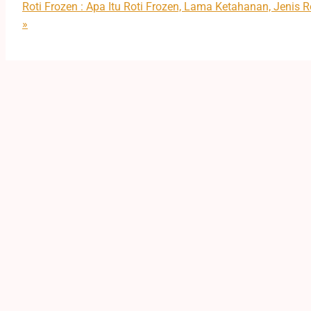
Roti Frozen : Apa Itu Roti Frozen, Lama Ketahanan, Jenis
»