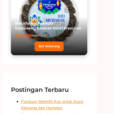
Blackforest Peanuts
Kampoeng Cookies Halal Premium
Rp78.300
Rp80.000
Beli Sekarang
Postingan Terbaru
Panduan Memilih Kue untuk Acara
Keluarga dan Hampers