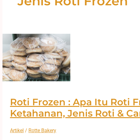
Jenis Roti Frozen
Roti Frozen : Apa Itu Roti 
Ketahanan, Jenis Roti & 
Artikel
/
Rotte Bakery