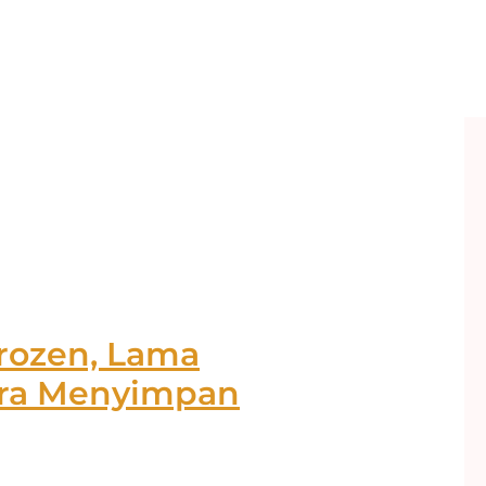
Frozen, Lama
Cara Menyimpan