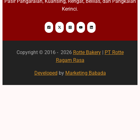
Pasir Pangaraian, Kuansing, Rengat, Belilas, dan Pangkalan
Kerinci.
Copyright © 2016 - 2026
Rotte Bakery
|
PT Rotte
Ragam Rasa
Developed
by
Marketing Babada