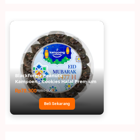
Blackforest Peanuts
Kampoeng Cookies Halal Premium
Rp78.300
Rp80.000
Beli Sekarang