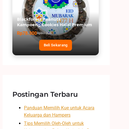
Blackforest Peanuts
Kampoeng Cookies Halal Premium
Rp78.300
Rp80.000
Beli Sekarang
Postingan Terbaru
Panduan Memilih Kue untuk Acara
Keluarga dan Hampers
Tips Memilih Oleh-Oleh untuk