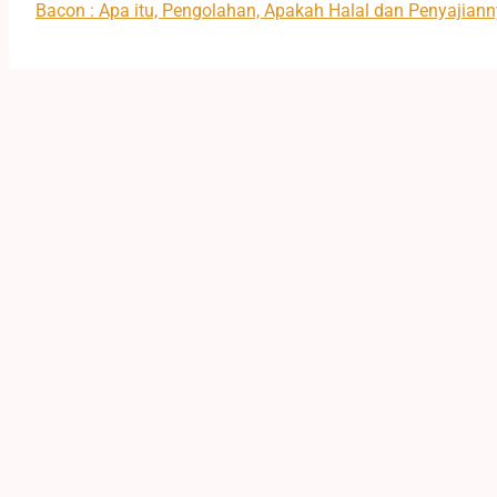
Bacon : Apa itu, Pengolahan, Apakah Halal dan Penyajian