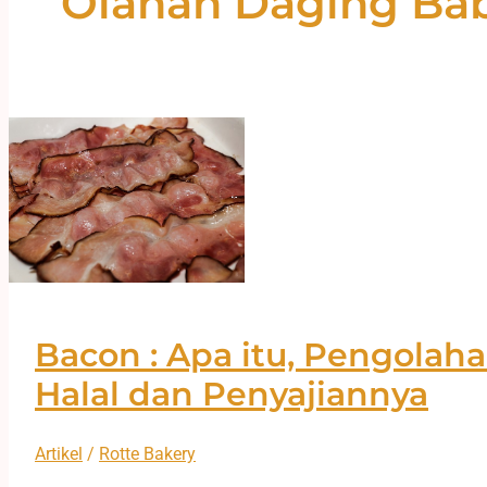
Olahan Daging Bab
Bacon : Apa itu, Pengolah
Halal dan Penyajiannya
Artikel
/
Rotte Bakery