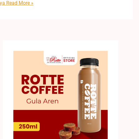
nya
Read More »