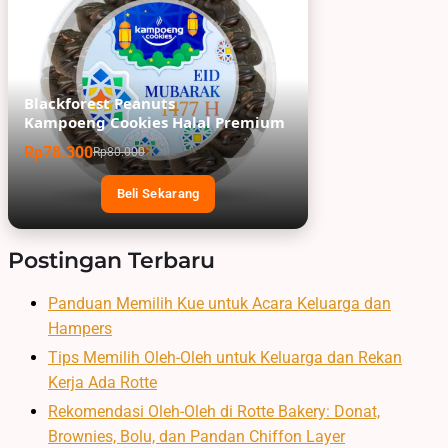
Blackforest Peanuts
Kampoeng Cookies Halal Premium
Rp78.300
Rp80.000
Beli Sekarang
Postingan Terbaru
Panduan Memilih Kue untuk Acara Keluarga dan
Hampers
Tips Memilih Oleh-Oleh untuk Keluarga dan Rekan
Kerja Ada Rotte
Rekomendasi Oleh-Oleh di Rotte Bakery: Donat,
Brownies, Bolu, dan Pandan Chiffon Layer