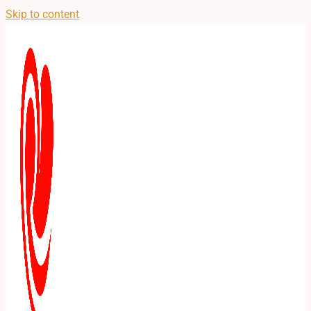
Skip to content