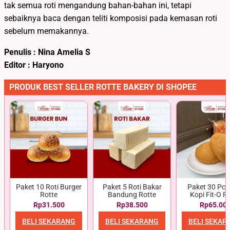
tak semua roti mengandung bahan-bahan ini, tetapi
sebaiknya baca dengan teliti komposisi pada kemasan roti
sebelum memakannya.
Penulis : Nina Amelia S
Editor : Haryono
PRODUK BEST SELLER ROTTE BAKERY DI SHOPEE
Paket 10 Roti Burger
Paket 5 Roti Bakar
Paket 30 Pcs 
Rotte
Bandung Rotte
Kopi Fit-O R
Rp31.500
Rp38.500
Rp65.00
BELI SEKARANG
BELI SEKARANG
BELI SEKAR