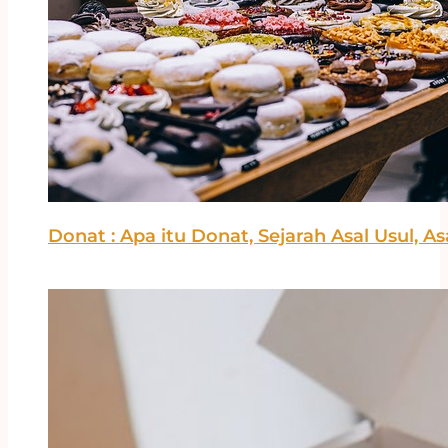
Donat : Apa itu Donat, Sejarah Asal Usul, A