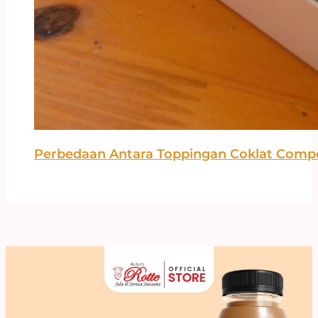
Perbedaan Antara Toppingan Coklat Comp