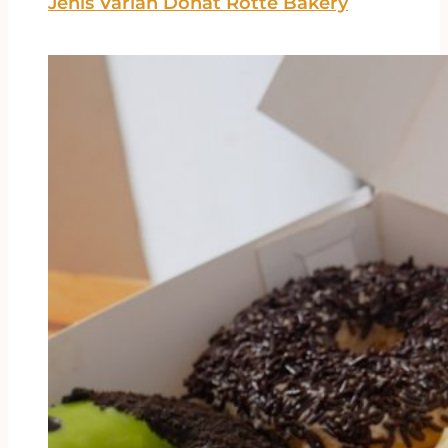
Jenis Varian Donat Rotte Bakery