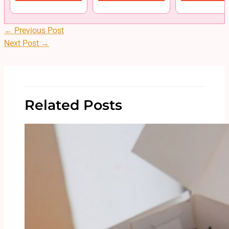
←
Previous Post
Next Post
→
Related Posts