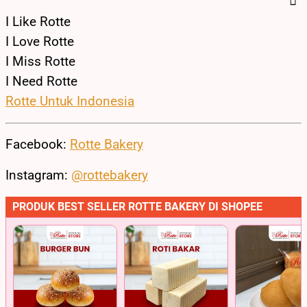
I Like Rotte
I Love Rotte
I Miss Rotte
I Need Rotte
Rotte Untuk Indonesia
Facebook:
Rotte Bakery
Instagram:
@rottebakery
PRODUK BEST SELLER ROTTE BAKERY DI SHOPEE