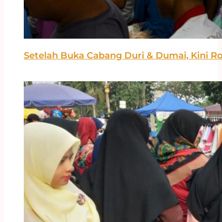
Setelah Buka Cabang Duri & Dumai, Kini R