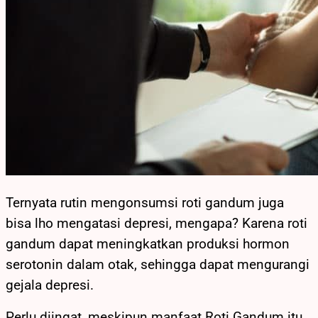
Ternyata rutin mengonsumsi roti gandum juga
bisa lho mengatasi depresi, mengapa? Karena roti
gandum dapat meningkatkan produksi hormon
serotonin dalam otak, sehingga dapat mengurangi
gejala depresi.
Perlu diingat, meskipun manfaat Roti Gandum itu