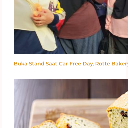
Buka Stand Saat Car Free Day, Rotte Bake