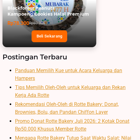
Blackforest Peanuts
Kampoeng Cookies Halal Premium
Rp78.300
Rp80.000
Beli Sekarang
Postingan Terbaru
Panduan Memilih Kue untuk Acara Keluarga dan
Hampers
Tips Memilih Oleh-Oleh untuk Keluarga dan Rekan
Kerja Ada Rotte
Rekomendasi Oleh-Oleh di Rotte Bakery: Donat,
Brownies, Bolu, dan Pandan Chiffon Layer
Promo Donat Rotte Bakery Juli 2026: 2 Kotak Donat
Rp50.000 Khusus Member Rotte
Mengapa Rotte Bakery Tutup Saat Waktu Salat: Nilai