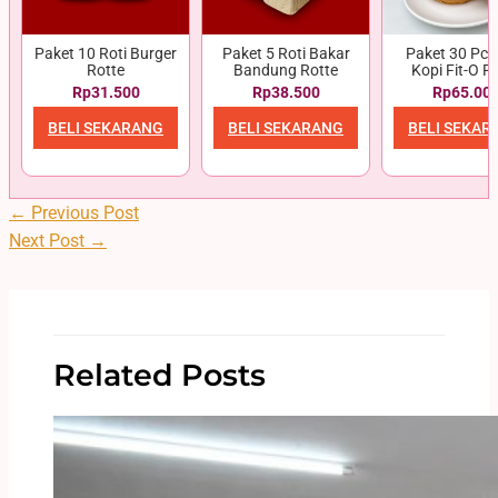
Paket 10 Roti Burger
Paket 5 Roti Bakar
Paket 30 Pcs 
Rotte
Bandung Rotte
Kopi Fit-O R
Rp31.500
Rp38.500
Rp65.00
BELI SEKARANG
BELI SEKARANG
BELI SEKAR
←
Previous Post
Next Post
→
Related Posts