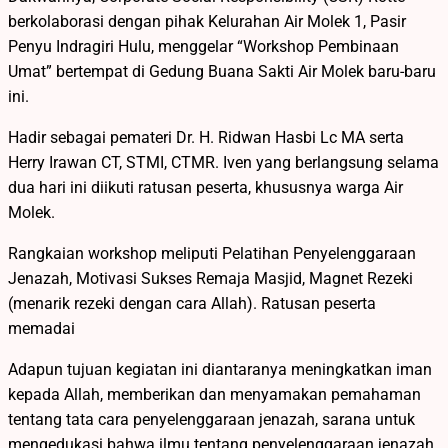
berkolaborasi dengan pihak Kelurahan Air Molek 1, Pasir
Penyu Indragiri Hulu, menggelar “Workshop Pembinaan
Umat” bertempat di Gedung Buana Sakti Air Molek baru-baru
ini.
Hadir sebagai pemateri Dr. H. Ridwan Hasbi Lc MA serta
Herry Irawan CT, STMI, CTMR. Iven yang berlangsung selama
dua hari ini diikuti ratusan peserta, khususnya warga Air
Molek.
Rangkaian workshop meliputi Pelatihan Penyelenggaraan
Jenazah, Motivasi Sukses Remaja Masjid, Magnet Rezeki
(menarik rezeki dengan cara Allah). Ratusan peserta
memadai
Adapun tujuan kegiatan ini diantaranya meningkatkan iman
kepada Allah, memberikan dan menyamakan pemahaman
tentang tata cara penyelenggaraan jenazah, sarana untuk
mengedukasi bahwa ilmu tentang penyelenggaraan jenazah