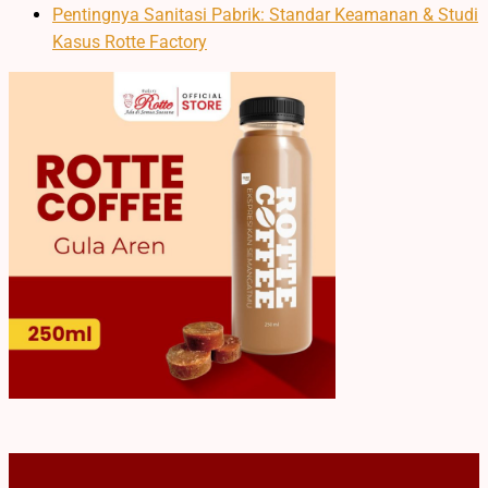
Pentingnya Sanitasi Pabrik: Standar Keamanan & Studi
Kasus Rotte Factory