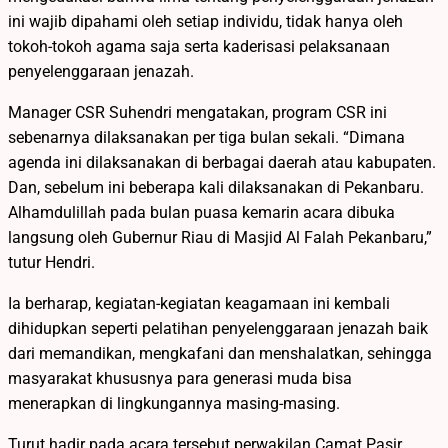
ini wajib dipahami oleh setiap individu, tidak hanya oleh
tokoh-tokoh agama saja serta kaderisasi pelaksanaan
penyelenggaraan jenazah.
Manager CSR Suhendri mengatakan, program CSR ini
sebenarnya dilaksanakan per tiga bulan sekali. “Dimana
agenda ini dilaksanakan di berbagai daerah atau kabupaten.
Dan, sebelum ini beberapa kali dilaksanakan di Pekanbaru.
Alhamdulillah pada bulan puasa kemarin acara dibuka
langsung oleh Gubernur Riau di Masjid Al Falah Pekanbaru,”
tutur Hendri.
Ia berharap, kegiatan-kegiatan keagamaan ini kembali
dihidupkan seperti pelatihan penyelenggaraan jenazah baik
dari memandikan, mengkafani dan menshalatkan, sehingga
masyarakat khususnya para generasi muda bisa
menerapkan di lingkungannya masing-masing.
Turut hadir pada acara tersebut perwakilan Camat Pasir