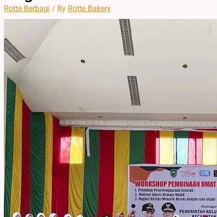
Rotte Berbagi
/ By
Rotte Bakery