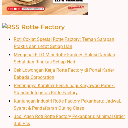
Rotte Factory
Roti Coklat Spesial Rotte Factory: Teman Sarapan
Praktis dan Lezat Setiap Hari
Mengenal Fit-O Mini Rotte Factory: Solusi Camilan
Sehat dan Ringkas Setiap Hari
Cek Lowongan Kerja Rotte Factory di Portal Karier
Babada Corporation
Pentingnya Karakter Bersih bagi Karyawan Pabrik:
Standar Integritas Rotte Factory
Kunjungan Industri Rotte Factory Pekanbaru: Jadwal,
Syarat & Pendaftaran Outing Class
Jadi Agen Roti Rotte Factory Pekanbaru: Minimal Order
350 Pcs