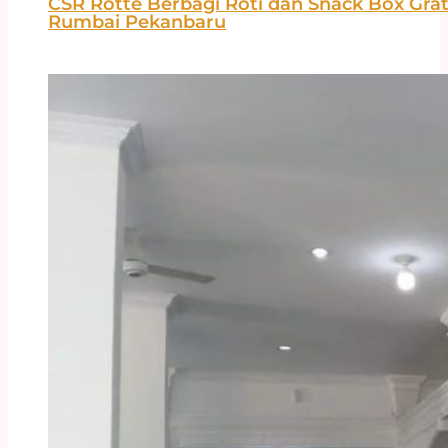
CSR Rotte Berbagi Roti dan Snack Box Grat
Rumbai Pekanbaru