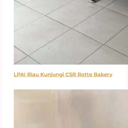
LPAI Riau Kunjungi CSR Rotte Bakery