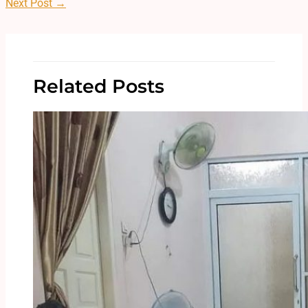
Next Post
→
Related Posts