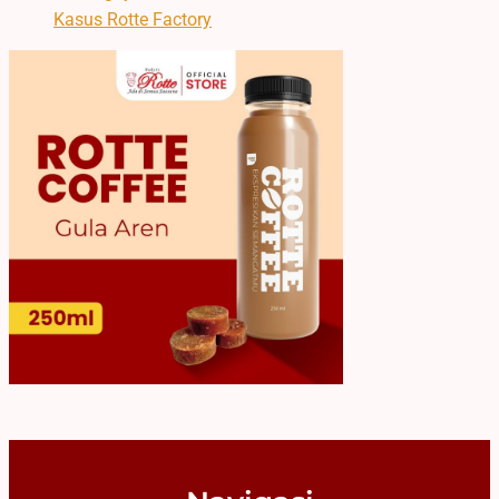
Kasus Rotte Factory