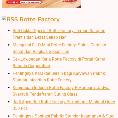
Rotte Factory
Roti Coklat Spesial Rotte Factory: Teman Sarapan
Praktis dan Lezat Setiap Hari
Mengenal Fit-O Mini Rotte Factory: Solusi Camilan
Sehat dan Ringkas Setiap Hari
Cek Lowongan Kerja Rotte Factory di Portal Karier
Babada Corporation
Pentingnya Karakter Bersih bagi Karyawan Pabrik:
Standar Integritas Rotte Factory
Kunjungan Industri Rotte Factory Pekanbaru: Jadwal,
Syarat & Pendaftaran Outing Class
Jadi Agen Roti Rotte Factory Pekanbaru: Minimal Order
350 Pcs
Pentingnya Sanitasi Pabrik: Standar Keamanan & Studi