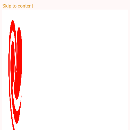
Skip to content