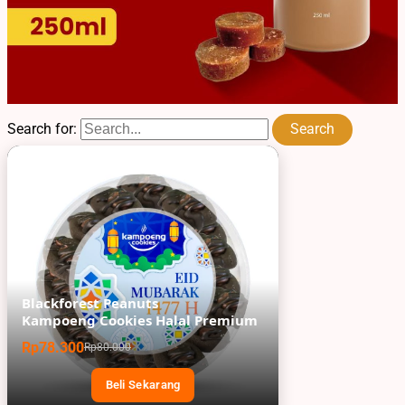
Search for:
Blackforest Peanuts
Kampoeng Cookies Halal Premium
Rp78.300
Rp80.000
Beli Sekarang